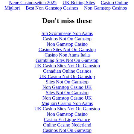
Neue Casino-seiten 2025
UK Betting Sites
Casino Online
Migliori
Best Non Gamstop Casinos
Non Gamstop Casinos
Don't miss these
Siti Scommesse Non Aams
Casinos Not On Gamstop
Non Gamstop Casino
Casino Sites Not On Gamstop
Casino Non Aams Italia
Gambling Sites Not On Gamstop
UK Casino Sites Not On Gamstop
Canadian Online Casinos
UK Casino Not On Gamstop
Sites Not On Gamstop
Non Gamstop Casino UK
Sites Not On Gamstop
Non Gamstop Casino UK
Migliori Casino Non Aams
UK Casino Sites Not On Gamstop
Non Gamstop Casino
Casino En Ligne France
Online Casino Nederland
Casinos Not On Gamstop