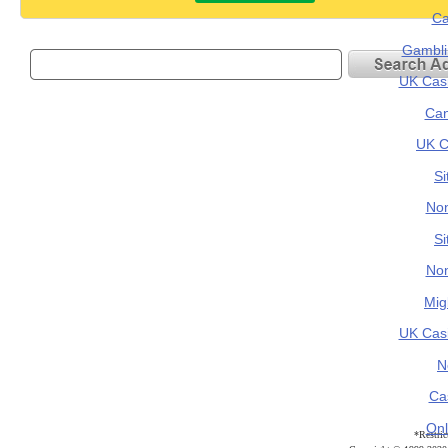
Casino Sites Not On Gamstop
Betting Sites
UK Casinos Not On Gamstop
Casino Online Non Aams
Non Gamstop Casino Sites UK
Migliori Bonus Casino Online
Casino En Ligne Belgique
Meilleur Casino En Ligne Belgique
Siti Scommesse Non Aams Affidabile
Meilleur Site De Paris Sportif Hors Arjel
バカラとは カジノ
홀덤 사이트
ліцензійні казино України
Meilleur Casino En Ligne
Siti Non Aams
Siti Scommesse Non Aams
Jeux Casino En Ligne
Casino En Ligne
Bitcoin Casinos Malaysia
Casino Online Non Aams
Casino Olympe Avis
Casino En Ligne Francais
Nouveau Casino En Ligne
Casino En Ligne Argent Réel
Casino Francais En Ligne