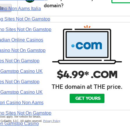
Betting Sites
UK Casinos Not On Gamstop
Casino Online Non Aams
Non Gamstop Casino Sites UK
Migliori Bonus Casino Online
Casino En Ligne Belgique
Meilleur Casino En Ligne Belgique
Siti Scommesse Non Aams Affidabile
Meilleur Site De Paris Sportif Hors Arjel
バカラとは カジノ
홀덤 사이트
ліцензійні казино України
Meilleur Casino En Ligne
Siti Non Aams
Siti Scommesse Non Aams
Jeux Casino En Ligne
Casino En Ligne
Bitcoin Casinos Malaysia
Casino Online Non Aams
Casino Olympe Avis
Casino En Ligne Francais
Nouveau Casino En Ligne
Casino En Ligne Argent Réel
Casino Francais En Ligne
Casino En Ligne France Légal