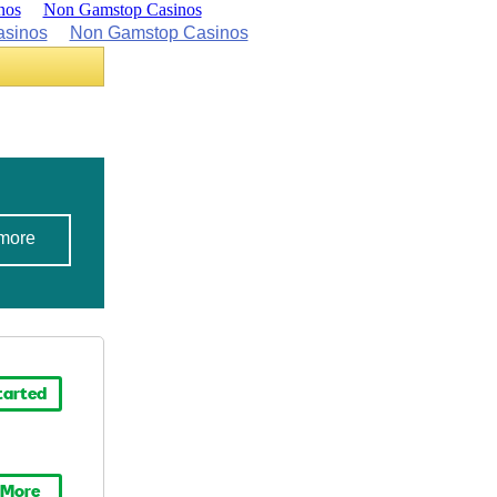
nos
Non Gamstop Casinos