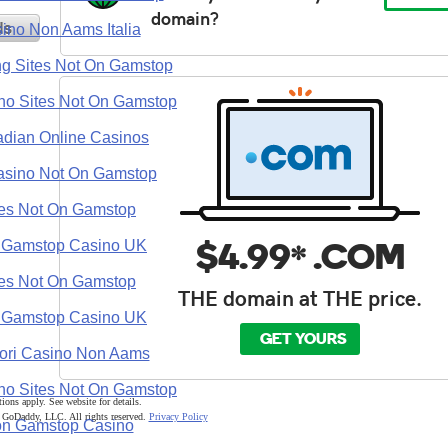
Betting Sites
UK Casinos Not On Gamstop
Casino Online Non Aams
Non Gamstop Casino Sites UK
Migliori Bonus Casino Online
Casino En Ligne Belgique
Meilleur Casino En Ligne Belgique
Siti Scommesse Non Aams Affidabile
Meilleur Site De Paris Sportif Hors Arjel
バカラとは カジノ
홀덤 사이트
ліцензійні казино України
Meilleur Casino En Ligne
Siti Non Aams
Siti Scommesse Non Aams
Jeux Casino En Ligne
Casino En Ligne
Bitcoin Casinos Malaysia
Casino Online Non Aams
Casino Olympe Avis
Casino En Ligne Francais
Nouveau Casino En Ligne
Casino En Ligne Argent Réel
Casino Francais En Ligne
Casino En Ligne France Légal