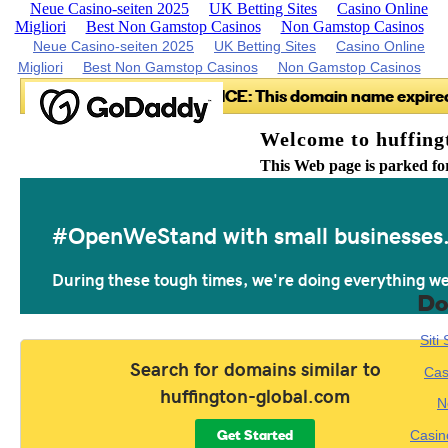
Neue Casino-seiten 2025
UK Betting Sites
Casino Online
Migliori
Best Non Gamstop Casinos
Non Gamstop Casinos
Don't miss these
Siti Scommesse Non Aams
Casinos Not On Gamstop
Non Gamstop Casino
Casino Sites Not On Gamstop
Casino Non Aams Italia
Gambling Sites Not On Gamstop
UK Casino Sites Not On Gamstop
Canadian Online Casinos
UK Casino Not On Gamstop
Sites Not On Gamstop
Non Gamstop Casino UK
Sites Not On Gamstop
Non Gamstop Casino UK
Migliori Casino Non Aams
UK Casino Sites Not On Gamstop
Non Gamstop Casino
Casino En Ligne France
Online Casino Nederland
Casinos Not On Gamstop